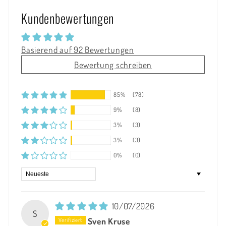
Kundenbewertungen
Basierend auf 92 Bewertungen
Bewertung schreiben
85%
(78)
9%
(8)
3%
(3)
3%
(3)
0%
(0)
Sort by
10/07/2026
S
Sven Kruse