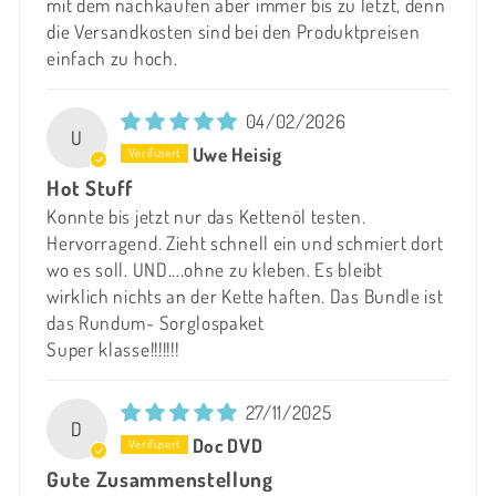
mit dem nachkaufen aber immer bis zu letzt, denn
die Versandkosten sind bei den Produktpreisen
einfach zu hoch.
04/02/2026
U
Uwe Heisig
Hot Stuff
Konnte bis jetzt nur das Kettenöl testen.
Hervorragend. Zieht schnell ein und schmiert dort
wo es soll. UND....ohne zu kleben. Es bleibt
wirklich nichts an der Kette haften. Das Bundle ist
das Rundum- Sorglospaket
Super klasse!!!!!!!
27/11/2025
D
Doc DVD
Gute Zusammenstellung